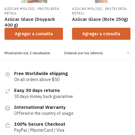
,
,
,
,
AZÚCAR MOLIDO
PASTELERÍA
AZÚCAR MOLIDO
PASTELERÍA
RETAIL
RETAIL
Azúcar Glace (Doypack
Azúcar Glace (Bote 250g)
400 g)
Agregar a consulta
Agregar a consulta
Mostrando los 2 resultados
Free Worldwide shipping
On all orders above $50
Easy 30 days returns
30 days money back guarantee
International Warranty
Offered in the country of usage
100% Secure Checkout
PayPal / MasterCard / Visa